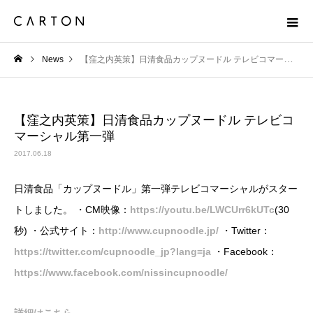
News
【窪之内英策】日清食品カップヌードル テレビコマーシャル第一弾
【窪之内英策】日清食品カップヌードル テレビコ
マーシャル第一弾
2017.06.18
日清食品「カップヌードル」第一弾テレビコマーシャルがスター
トしました。 ・CM映像：
https://youtu.be/LWCUrr6kUTc
​(30
秒) ・公式サイト：
http://www.cupnoodle.jp/
・Twitter：
https://twitter.com/cupnoodle_jp?lang=ja
・Facebook：
https://www.facebook.com/nissincupnoodle/