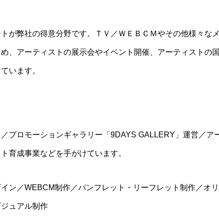
ートが弊社の得意分野です。ＴＶ／ＷＥＢＣＭやその他様々な
じめ、アーティストの展示会やイベント開催、アーティストの
けています。
プロモーションギャラリー「9DAYS GALLERY」運営／
スト育成事業などを手がけています。
デザイン／WEBCM制作／パンフレット・リーフレット制作／オリ
ビジュアル制作