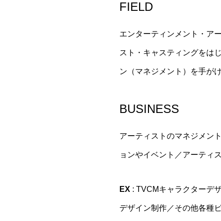
FIELD
エンターティンメント・ア
スト・キャスティングをは
ン（マネジメント）を手が
BUSINESS
アーティストのマネジメント／
ョンやイベント／アーティ
EX
: TVCMキャラクター
デザイン制作／その他各種