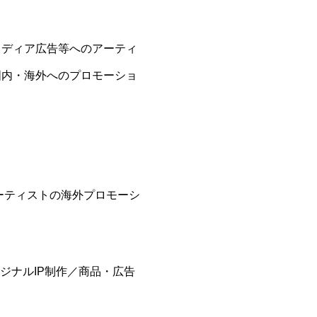
メディア広告等へのアーティ
国内・海外へのプロモーショ
アーティストの海外プロモーシ
ジナルIP制作／商品・広告