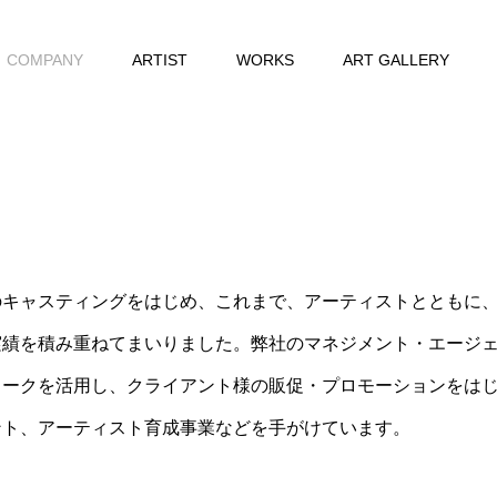
COMPANY
ARTIST
WORKS
ART GALLERY
のキャスティングをはじめ、これまで、アーティストとともに
実績を積み重ねてまいりました。弊社のマネジメント・エージ
ワークを活用し、クライアント様の販促・プロモーションをは
ント、アーティスト育成事業などを手がけています。
COMPANY