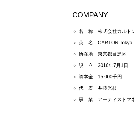
COMPANY
名 称 株式会社カルト
英 名 CARTON Tokyo i
所在地 東京都目黒区
設 立 2016年7月1日
資本金 15,000千円
代 表 井藤光枝
事 業 アーティストマ