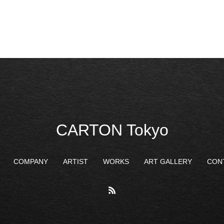
CARTON Tokyo
COMPANY
ARTIST
WORKS
ART GALLERY
CON