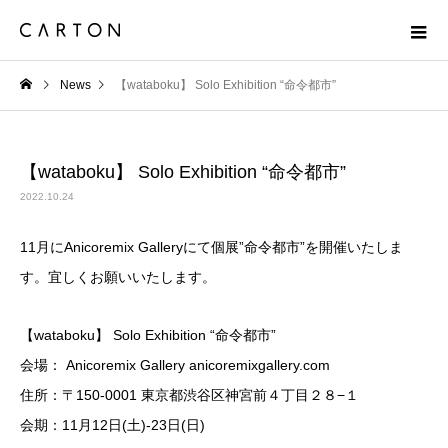
News
【wataboku】 Solo Exhibition “命令都市”
【wataboku】 Solo Exhibition “命令都市”
2022.10.24
11月にAnicoremix Galleryにて個展”命令都市”を開催いたしま
す。宜しくお願いいたします。
【wataboku】 Solo Exhibition “命令都市”
会場： Anicoremix Gallery anicoremixgallery.com
住所：〒150-0001 東京都渋谷区神宮前４丁目２８−１
会期：11月12日(土)-23日(日)