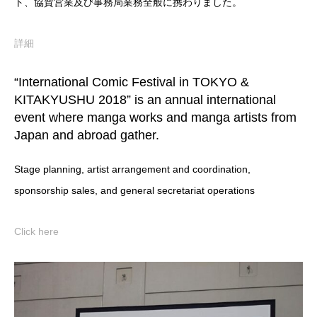
ト、協賛営業及び事務局業務全般に携わりました。
詳細
“International Comic Festival in TOKYO &
KITAKYUSHU 2018” is an annual international
event where manga works and manga artists from
Japan and abroad gather.
Stage planning, artist arrangement and coordination,
sponsorship sales, and general secretariat operations
Click here