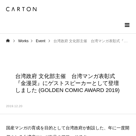
Works
Event
台湾政府 文化部主催 台湾マンガ表彰式『金漫奨』にゲストスピーカーとして登壇しました (GOLDEN COMIC AWARD 2019)
台湾政府 文化部主催 台湾マンガ表彰式
『金漫奨』にゲストスピーカーとして登壇
しました (GOLDEN COMIC AWARD 2019)
2019.12.20
国産マンガの育成を目的として台湾政府が創設した、​年に一度開