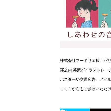
株式会社フードリエ様「パ
窪之内 英策がイラストレー
ポスターや交通広告、ノベ
こちら
からもご参照いただ