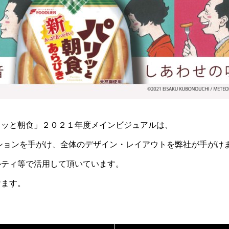
リッと朝食」２０２１年度メインビジュアルは、
ションを手がけ、全体のデザイン・レイアウトを弊社が手がけ
ルティ等で活用して頂いています。
けます。