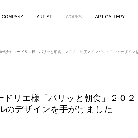
COMPANY
ARTIST
WORKS
ART GALLERY
株式会社フードリエ様「パリッと朝食」２０２１年度メインビジュアルのデザイン
ードリエ様「パリッと朝食」２０２
ルのデザインを手がけました