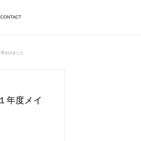
CONTACT
を手がけました
１年度メイ