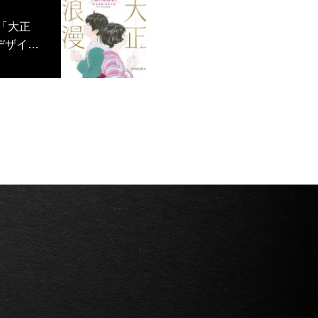
I「大正
デザイン