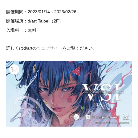
開催期間：2023/01/14～2023/02/26
開催場所：d/art Taipei（2F）
入場料 ：無料
詳しくはd/artの
ウェブサイト
をご覧ください。