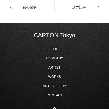
前の記事
次の記事
CARTON Tokyo
TOP
COMPANY
ARTIST
WORKS
ART GALLERY
CONTACT