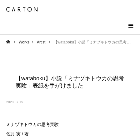
Works
Artist
【wataboku】小説「ミナヅキトウカの思考実験」表紙を手がけました
【wataboku】小説「ミナヅキトウカの思考
実験」表紙を手がけました
2023.07.15
ミナヅキトウカの思考実験
佐月 実 / 著