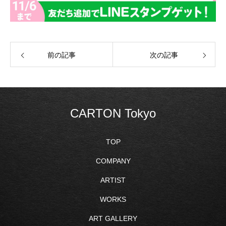
前の記事
次の記事
CARTON Tokyo
TOP
COMPANY
ARTIST
WORKS
ART GALLERY