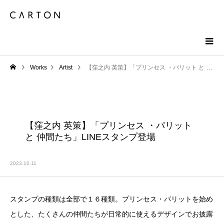
Works
Artist
【窪之内 英策】「プリンセス ・パリット と 仲間たち」LINEスタンプ登場
【窪之内 英策】「プリンセス ・パリット
と 仲間たち」LINEスタンプ登場
2023.10.11
スタンプの種類は全部で１６種類。プリンセス・パリットを始め
とした、たくさんの仲間たちが日常的に使えるデザインでお披露