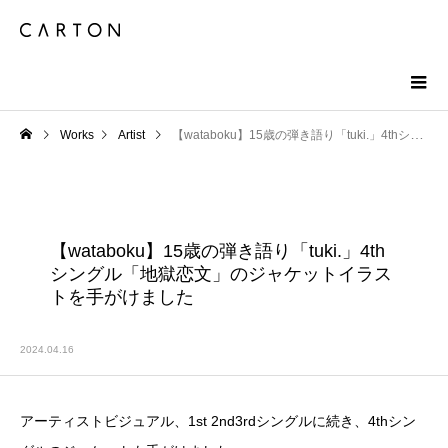
Works
Artist
【wataboku】15歳の弾き語り「tuki.」4thシングル「地獄恋文」のジャケットイラストを手がけました
【wataboku】15歳の弾き語り「tuki.」4th
シングル「地獄恋文」のジャケットイラス
トを手がけました
2024.04.16
アーティストビジュアル、1st 2nd3rdシングルに続き、4thシン