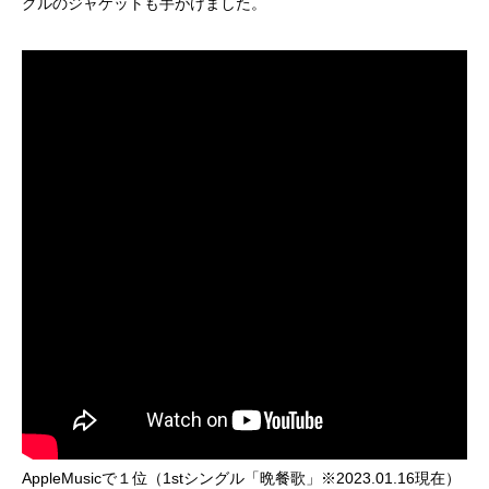
グルのジャケットも手がけました。
AppleMusicで１位（1stシングル「晩餐歌」※2023.01.16現在）