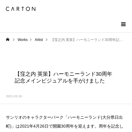
Works
Artist
【窪之内 英策】ハーモニーランド30周年記念メインビジュアルを手がけました
【窪之内 英策】ハーモニーランド30周年
記念メインビジュアルを手がけました
2021.03.18
サンリオのキャラクターパーク「ハーモニーランド(大分県日出
町)」は2021年4月26日で開園30周年を迎えます。周年を記念し