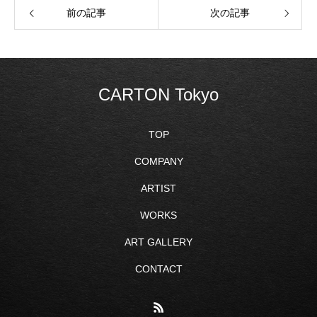
前の記事
次の記事
CARTON Tokyo
TOP
COMPANY
ARTIST
WORKS
ART GALLERY
CONTACT