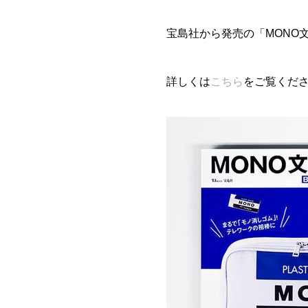
宝島社から発売の「MONO
詳しくは
こちら
をご覧くだ