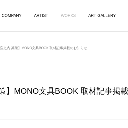
COMPANY
ARTIST
WORKS
ART GALLERY
窪之内 英策】MONO文具BOOK 取材記事掲載のお知らせ
策】MONO文具BOOK 取材記事掲