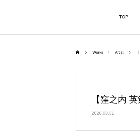
TOP
Works
Artist
【
【窪之内 英
2020.08.31