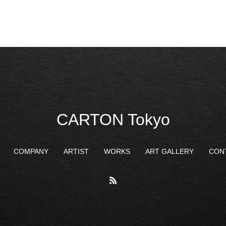
CARTON Tokyo
COMPANY
ARTIST
WORKS
ART GALLERY
CON