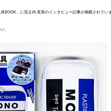
文具BOOK」に窪之内 英策のインタビュー記事が掲載されてい
さい。