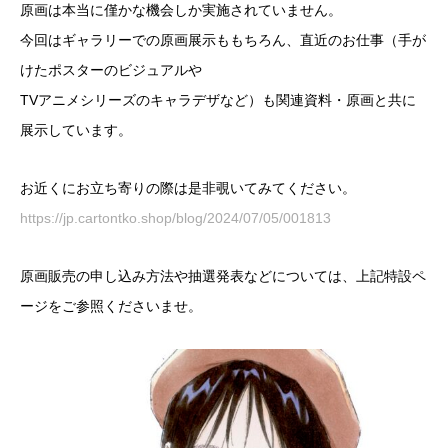
原画は本当に僅かな機会しか実施されていません。
今回はギャラリーでの原画展示ももちろん、直近のお仕事（手が
けたポスターのビジュアルや
TVアニメシリーズのキャラデザなど）も関連資料・原画と共に
展示しています。
お近くにお立ち寄りの際は是非覗いてみてください。
https://jp.cartontko.shop/blog/2024/07/05/001813
原画販売の申し込み方法や抽選発表などについては、上記特設ペ
ージをご参照くださいませ。