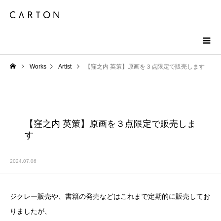
Works
Artist
【窪之内 英策】原画を３点限定で販売します
【窪之内 英策】原画を３点限定で販売しま
す
2024.07.06
ジクレー販売や、書籍の発売などはこれまで定期的に販売してお
りましたが、