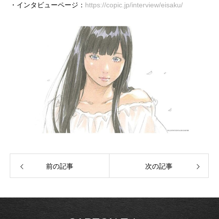
・インタビューページ：
https://copic.jp/interview/eisaku/
前の記事
次の記事