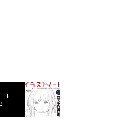
ノート
せ