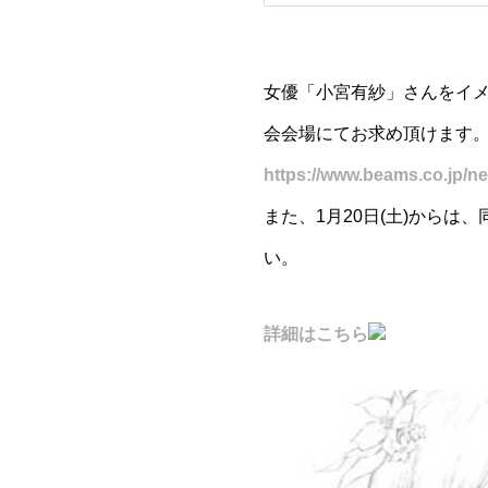
女優「小宮有紗」さんをイ
会会場にてお求め頂けます
https://www.beams.co.jp/n
また、1月20日(土)から
い。
詳細はこちら