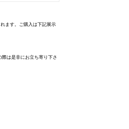
されます。ご購入は下記展示
しの際は是非にお立ち寄り下さ