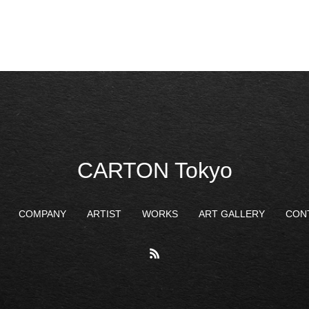
CARTON Tokyo
COMPANY
ARTIST
WORKS
ART GALLERY
CON