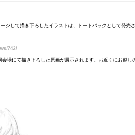
メージして描き下ろしたイラストは、トートバックとして発売
。
ews/742/
は、同会場にて描き下ろした原画が展示されます。お近くにお越