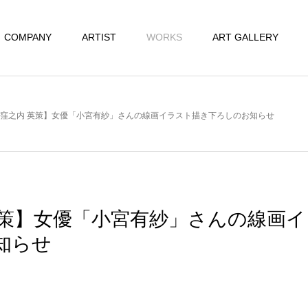
COMPANY
ARTIST
WORKS
ART GALLERY
窪之内 英策】女優「小宮有紗」さんの線画イラスト描き下ろしのお知らせ
英策】女優「小宮有紗」さんの線画
知らせ