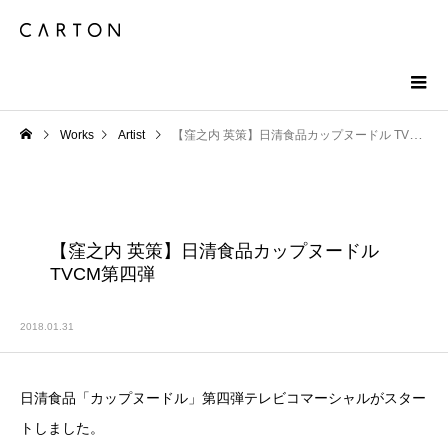
Works
Artist
【窪之内 英策】日清食品カップヌードル TVCM第四弾
【窪之内 英策】日清食品カップヌードル
TVCM第四弾
2018.01.31
日清食品「カップヌードル」第四弾テレビコマーシャルがスター
トしました。