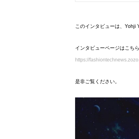
このインタビューは、Yohji
インタビューページはこち
https://fashiontechnews.zoz
是非ご覧ください。