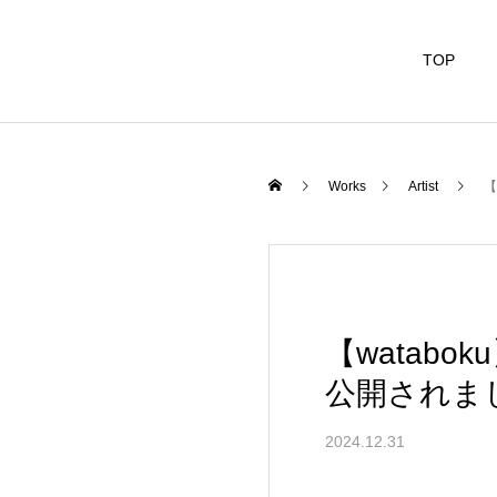
TOP
Works
Artist
【
【watabo
公開されま
2024.12.31