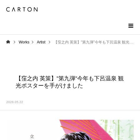
Works
Artist
【窪之内 英策】”第九弾”今年も下呂温泉 観光ポスターを手がけました
【窪之内 英策】”第九弾”今年も下呂温泉 観
光ポスターを手がけました
2026.05.22