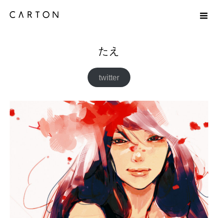
たえ
たえ
twitter