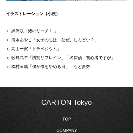
イラストレーション（小説）
黒沢咲「渚のリーチ！ 」
清水あやこ「女子の心は、なぜ、しんどい？」
高山一実「トラペジウム」
歌野晶午「誘拐リフレイン」「名探偵、初心者ですが」
松村涼哉「僕が僕をやめる日」 など多数
CARTON Tokyo
TOP
COMPANY