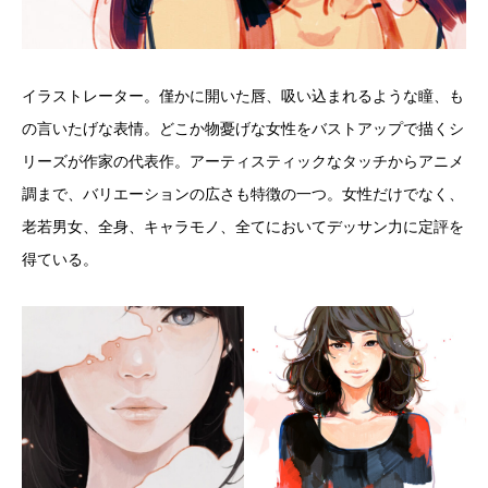
イラストレーター。僅かに開いた唇、吸い込まれるような瞳、も
の言いたげな表情。どこか物憂げな女性をバストアップで描くシ
リーズが作家の代表作。アーティスティックなタッチからアニメ
調まで、バリエーションの広さも特徴の一つ。女性だけでなく、
老若男女、全身、キャラモノ、全てにおいてデッサン力に定評を
得ている。