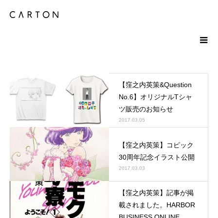
【窪之内英策&Question
No.6】オリジナルTシャ
ツ販売のお知らせ
2017.03.05
【窪之内英策】コピック
30周年記念イラスト公開
2017.03.03
【窪之内英策】記事が掲
載されました。HARBOR
BUSINESS ONLINE