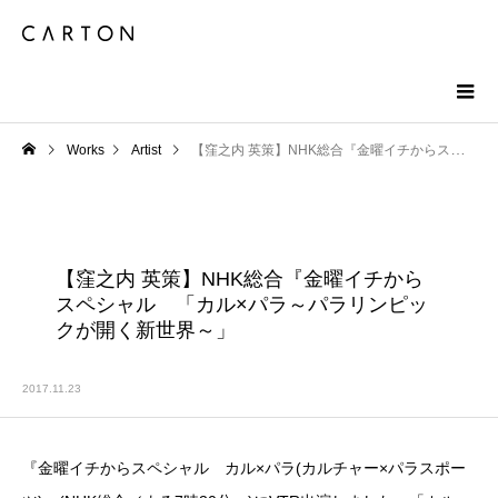
Works
Artist
【窪之内 英策】NHK総合『金曜イチからスペシャル 「カル×パラ～パラリンピックが開く新世界～」
【窪之内 英策】NHK総合『金曜イチから
スペシャル 「カル×パラ～パラリンピッ
クが開く新世界～」
2017.11.23
『金曜イチからスペシャル カル×パラ(カルチャー×パラスポー