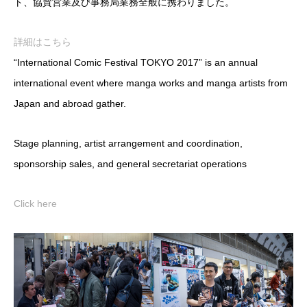
ト、協賛営業及び事務局業務全般に携わりました。
詳細はこちら
“International Comic Festival TOKYO 2017” is an annual
international event where manga works and manga artists from
Japan and abroad gather.
Stage planning, artist arrangement and coordination,
sponsorship sales, and general secretariat operations
Click here