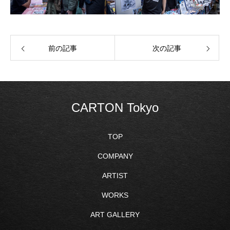
前の記事
次の記事
CARTON Tokyo
TOP
COMPANY
ARTIST
WORKS
ART GALLERY